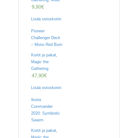
9,90
€
Lisää ostoskoriin
Pioneer
Challenger Deck
– Mono Red Burn
Kortit ja pakat
,
Magic the
Gathering
47,90
€
Lisää ostoskoriin
Ikoria
Commander
2020: Symbiotic
Swarm
Kortit ja pakat
,
Magic the