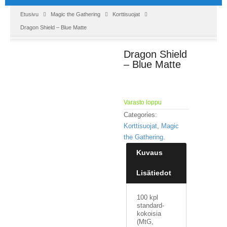
Etusivu
Magic the Gathering
Korttisuojat
Dragon Shield – Blue Matte
Dragon Shield
– Blue Matte
Varasto loppu
Categories:
Korttisuojat
,
Magic
the Gathering
.
Kuvaus
Lisätiedot
100 kpl
standard-
kokoisia
(MtG,