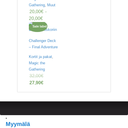
Gathering
,
Muut
20,00
€
-
20,00
€
Lisää ostoskoriin
Challenger Deck
– Final Adventure
Kortit ja pakat
,
Magic the
Gathering
32,00
€
27,90
€
Myymälä