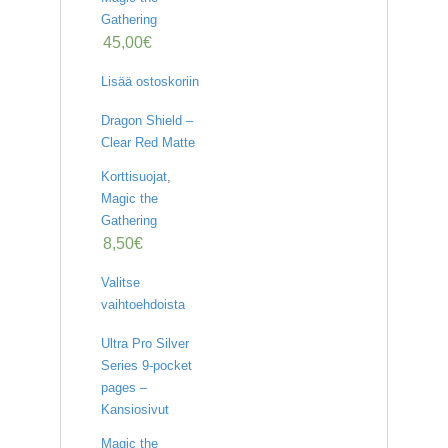
Gathering
45,00
€
Lisää ostoskoriin
Dragon Shield –
Clear Red Matte
Korttisuojat
,
Magic the
Gathering
8,50
€
Valitse
vaihtoehdoista
Ultra Pro Silver
Series 9-pocket
pages –
Kansiosivut
Magic the