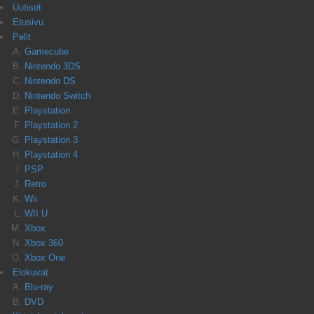
Uutiset
Etusivu
Pelit
Gamecube
Nintendo 3DS
Nintendo DS
Nintendo Switch
Playstation
Playstation 2
Playstation 3
Playstation 4
PSP
Retro
Wii
WII U
Xbox
Xbox 360
Xbox One
Elokuvat
Blu-ray
DVD