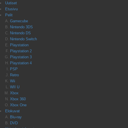
Uutiset
Etusivu
Pelit
Gamecube
Nintendo 3DS
Nintendo DS
Nintendo Switch
Playstation
Playstation 2
Playstation 3
Playstation 4
PSP
Retro
Wii
WII U
Xbox
Xbox 360
Xbox One
Elokuvat
Blu-ray
DVD