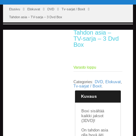
Etusivu
Elokuvat
DVD
Tv-sarjat / Boxit
Tahdon asia – TV-sarja – 3 Dvd Box
Tahdon asia –
TV-sarja – 3 Dvd
Box
Varasto loppu
Categories:
DVD
,
Elokuvat
,
Tv-sarjat / Boxit
.
Kuvaus
Boxi sisältää
kaikki jaksot
(3DVD)!
On tahdon asia
olla hyvä äiti.