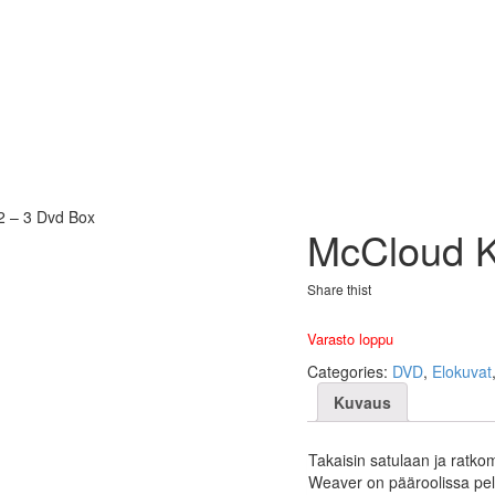
2 – 3 Dvd Box
McCloud K
Share thist
Varasto loppu
Categories:
DVD
,
Elokuvat
Kuvaus
Takaisin satulaan ja ratko
Weaver on pääroolissa pel