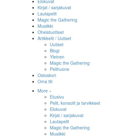
Elokuvat
Kirjat / sarjakuvat
Lautapelit
Magic the Gathering
Musiikki
Oheistuotteet
Artikkelit / Uutiset
Uutiset
Blogi
Yleinen
Magic the Gathering
Pelihuone
Ostoskori
Oma tili
More
Etusivu
Pelit, konsolit ja tarvikkeet
Elokuvat
Kirjat / sarjakuvat
Lautapelit
Magic the Gathering
Musiikki