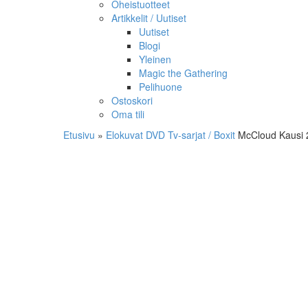
Oheistuotteet
Artikkelit / Uutiset
Uutiset
Blogi
Yleinen
Magic the Gathering
Pelihuone
Ostoskori
Oma tili
Etusivu
»
Elokuvat
DVD
Tv-sarjat / Boxit
McCloud Kausi 