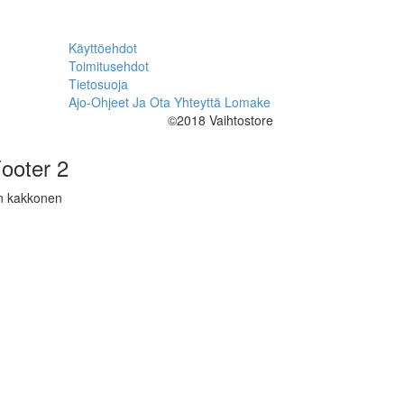
Käyttöehdot
Toimitusehdot
Tietosuoja
Ajo-Ohjeet Ja Ota Yhteyttä Lomake
©2018 Vaihtostore
ooter 2
n kakkonen