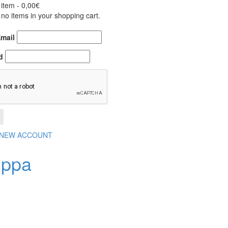
 item -
0,00
€
no items in your shopping cart.
Email
d
 NEW ACCOUNT