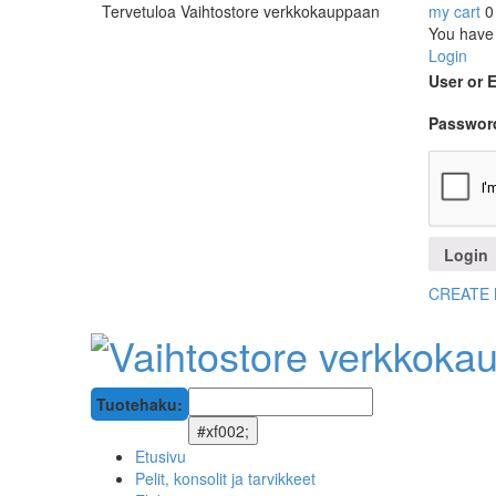
Tervetuloa Vaihtostore verkkokauppaan
my cart
0
You have 
Login
User or 
Passwor
CREATE
Tuotehaku:
Etusivu
Pelit, konsolit ja tarvikkeet