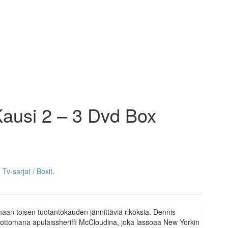
ausi 2 – 3 Dvd Box
,
Tv-sarjat / Boxit
.
maan toisen tuotantokauden jännittäviä rikoksia. Dennis
ottomana apulaissheriffi McCloudina, joka lassoaa New Yorkin