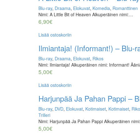
Blu-ray
,
Draama
,
Elokuvat
,
Komedia
,
Romanttinen
Nimi: A Little Bit of Heaven Alkuperäinen nimi:…
6,90
€
Lisää ostoskoriin
Ilmiantaja! (Informant!) – Blu-r
Blu-ray
,
Draama
,
Elokuvat
,
Rikos
Nimi: Ilmiantaja! Alkuperäinen nimi: Informant! Ääni
5,00
€
Lisää ostoskoriin
Harjunpää Ja Pahan Pappi – B
Blu-ray
,
DVD
,
Elokuvat
,
Kotimaiset
,
Kotimaiset
,
Rik
Trilleri
Nimi: Harjunpää Ja Pahan Pappi Alkuperäinen nim
5,00
€