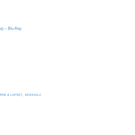
a) – Blu-Ray
,
RHE & LAPSET
SEIKKAILU