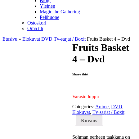
Blogi
Yleinen
Magic the Gathering
Pelihuone
Ostoskori
Oma tili
Etusivu
»
Elokuvat
DVD
Tv-sarjat / Boxit
Fruits Basket 4 – Dvd
Fruits Basket
4 – Dvd
Share thist
Varasto loppu
Categories:
Anime
,
DVD
,
Elokuvat
,
Tv-sarjat / Boxit
.
Kuvaus
Sohman perheen taakkana on