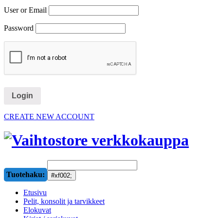
User or Email
Password
CREATE NEW ACCOUNT
Tuotehaku:
Etusivu
Pelit, konsolit ja tarvikkeet
Elokuvat