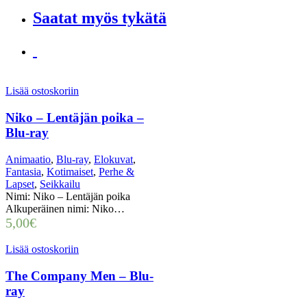
Saatat myös tykätä
Lisää ostoskoriin
Niko – Lentäjän poika –
Blu-ray
Animaatio
,
Blu-ray
,
Elokuvat
,
Fantasia
,
Kotimaiset
,
Perhe &
Lapset
,
Seikkailu
Nimi: Niko – Lentäjän poika
Alkuperäinen nimi: Niko…
5,00
€
Lisää ostoskoriin
The Company Men – Blu-
ray