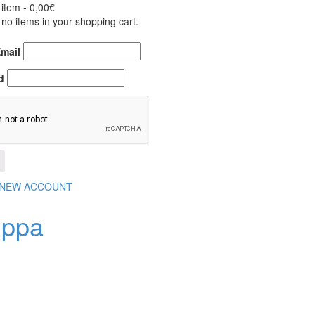
 item -
0,00
€
no items in your shopping cart.
Email
d
 NEW ACCOUNT