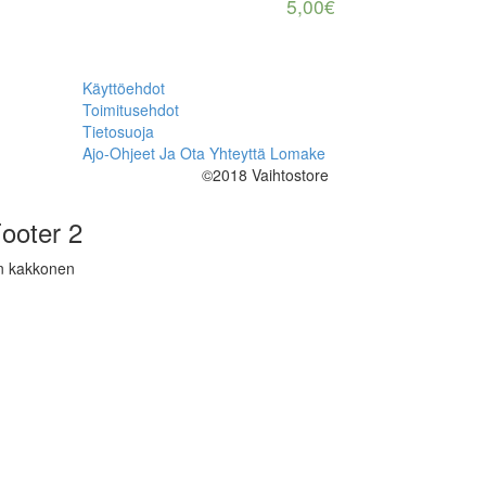
5,00
€
Käyttöehdot
Toimitusehdot
Tietosuoja
Ajo-Ohjeet Ja Ota Yhteyttä Lomake
©2018 Vaihtostore
ooter 2
n kakkonen