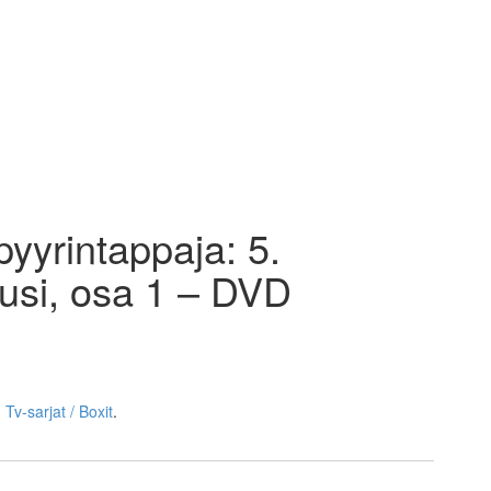
yyrintappaja: 5.
usi, osa 1 – DVD
,
Tv-sarjat / Boxit
.