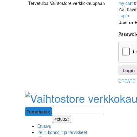
Tervetuloa Vaihtostore verkkokauppaan
my cart
0
You have 
Login
User or 
Passwor
CREATE
Tuotehaku:
Etusivu
Pelit, konsolit ja tarvikkeet