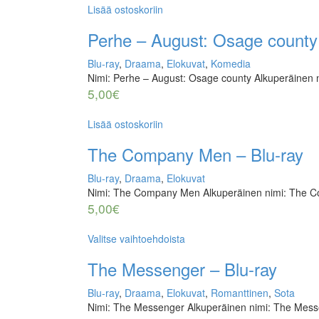
Lisää ostoskoriin
Perhe – August: Osage county 
Blu-ray
,
Draama
,
Elokuvat
,
Komedia
Nimi: Perhe – August: Osage county Alkuperäinen 
5,00
€
Lisää ostoskoriin
The Company Men – Blu-ray
Blu-ray
,
Draama
,
Elokuvat
Nimi: The Company Men Alkuperäinen nimi: The
5,00
€
Valitse vaihtoehdoista
The Messenger – Blu-ray
Blu-ray
,
Draama
,
Elokuvat
,
Romanttinen
,
Sota
Nimi: The Messenger Alkuperäinen nimi: The Mes