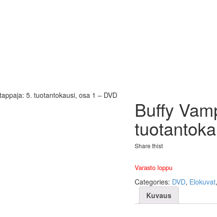
tappaja: 5. tuotantokausi, osa 1 – DVD
Buffy Vamp
tuotantoka
Share thist
Varasto loppu
Categories:
DVD
,
Elokuvat
Kuvaus