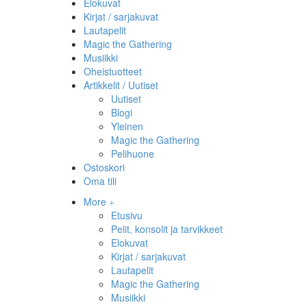
Elokuvat
Kirjat / sarjakuvat
Lautapelit
Magic the Gathering
Musiikki
Oheistuotteet
Artikkelit / Uutiset
Uutiset
Blogi
Yleinen
Magic the Gathering
Pelihuone
Ostoskori
Oma tili
More
Etusivu
Pelit, konsolit ja tarvikkeet
Elokuvat
Kirjat / sarjakuvat
Lautapelit
Magic the Gathering
Musiikki