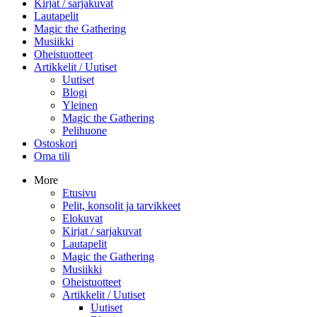
Kirjat / sarjakuvat
Lautapelit
Magic the Gathering
Musiikki
Oheistuotteet
Artikkelit / Uutiset
Uutiset
Blogi
Yleinen
Magic the Gathering
Pelihuone
Ostoskori
Oma tili
More
Etusivu
Pelit, konsolit ja tarvikkeet
Elokuvat
Kirjat / sarjakuvat
Lautapelit
Magic the Gathering
Musiikki
Oheistuotteet
Artikkelit / Uutiset
Uutiset