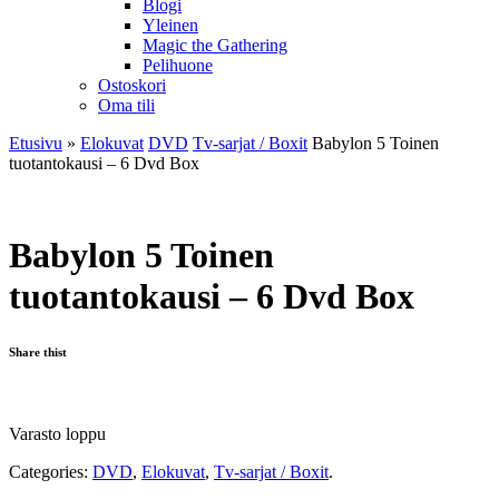
Blogi
Yleinen
Magic the Gathering
Pelihuone
Ostoskori
Oma tili
Etusivu
»
Elokuvat
DVD
Tv-sarjat / Boxit
Babylon 5 Toinen
tuotantokausi – 6 Dvd Box
Babylon 5 Toinen
tuotantokausi – 6 Dvd Box
Share thist
Varasto loppu
Categories:
DVD
,
Elokuvat
,
Tv-sarjat / Boxit
.