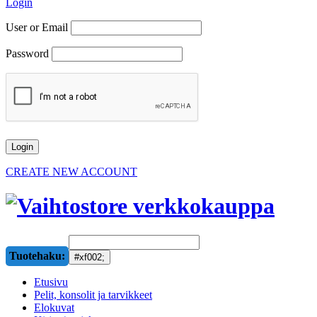
Login
User or Email
Password
CREATE NEW ACCOUNT
Tuotehaku:
Etusivu
Pelit, konsolit ja tarvikkeet
Elokuvat