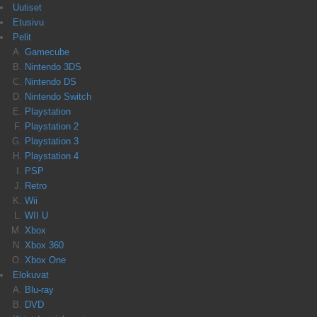
Uutiset
Etusivu
Pelit
Gamecube
Nintendo 3DS
Nintendo DS
Nintendo Switch
Playstation
Playstation 2
Playstation 3
Playstation 4
PSP
Retro
Wii
WII U
Xbox
Xbox 360
Xbox One
Elokuvat
Blu-ray
DVD