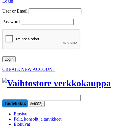
Login
User or Email
Password
CREATE NEW ACCOUNT
Tuotehaku:
Etusivu
Pelit, konsolit ja tarvikkeet
Elokuvat