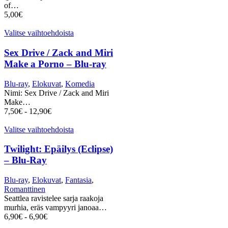
of…
5,00
€
Valitse vaihtoehdoista
Sex Drive / Zack and Miri
Make a Porno – Blu-ray
Blu-ray
,
Elokuvat
,
Komedia
Nimi: Sex Drive / Zack and Miri
Make…
7,50
€
-
12,90
€
Valitse vaihtoehdoista
Twilight: Epäilys (Eclipse)
– Blu-Ray
Blu-ray
,
Elokuvat
,
Fantasia
,
Romanttinen
Seattlea ravistelee sarja raakoja
murhia, eräs vampyyri janoaa…
6,90
€
-
6,90
€