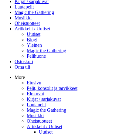
Kirjat / sarjakuvat
Lautapelit
Magic the Gathering
Musiikki
Oheistuotteet
Artikkelit / Uutiset
Uutiset
Blogi
Yleinen
Magic the Gathering
Pelihuone
Ostoskori
Oma tili
More
Etusivu
Pelit, konsolit ja tarvikkeet
Elokuvat
Kirjat / sarjakuvat
Lautapelit
Magic the Gathering
Musiikki
Oheistuotteet
Artikkelit / Uutiset
Uutiset