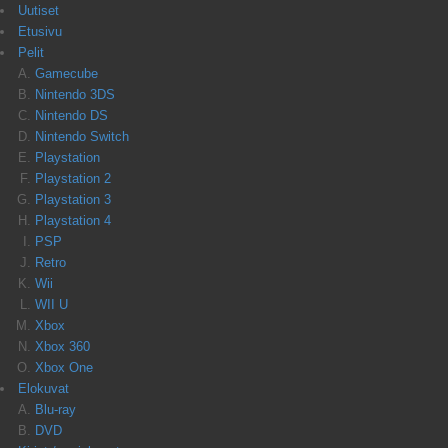
Uutiset
Etusivu
Pelit
Gamecube
Nintendo 3DS
Nintendo DS
Nintendo Switch
Playstation
Playstation 2
Playstation 3
Playstation 4
PSP
Retro
Wii
WII U
Xbox
Xbox 360
Xbox One
Elokuvat
Blu-ray
DVD