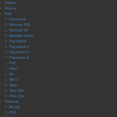
Uutiset
Etusivu
Pelit
Gamecube
Nintendo 3DS
Nintendo DS
Nintendo Switch
Playstation
Playstation 2
Playstation 3
Playstation 4
PSP
Retro
Wii
WII U
Xbox
Xbox 360
Xbox One
Elokuvat
Blu-ray
DVD