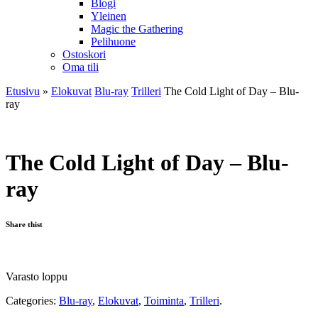
Blogi
Yleinen
Magic the Gathering
Pelihuone
Ostoskori
Oma tili
Etusivu
»
Elokuvat
Blu-ray
Trilleri
The Cold Light of Day – Blu-
ray
The Cold Light of Day – Blu-
ray
Share thist
Varasto loppu
Categories:
Blu-ray
,
Elokuvat
,
Toiminta
,
Trilleri
.