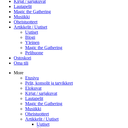
Kirjat / sarjakuvat
Lautapelit
Magic the Gathering
Musiikki
Oheistuotteet
Artikkelit / Uutiset
Uutiset
Blogi
Yleinen
Magic the Gathering
Pelihuone
Ostoskori
Oma tili
More
Etusivu
Pelit, konsolit ja tarvikkeet
Elokuvat
Kirjat / sarjakuvat
Lautapelit
Magic the Gathering
Musiikki
Oheistuotteet
Artikkelit / Uutiset
Uutiset