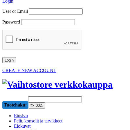
Login
User or Email
Password
CREATE NEW ACCOUNT
Tuotehaku:
Etusivu
Pelit, konsolit ja tarvikkeet
Elokuvat