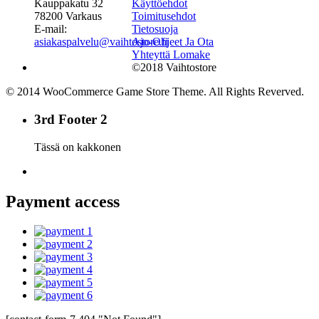
Kauppakatu 32
Käyttöehdot
78200 Varkaus
Toimitusehdot
E-mail:
Tietosuoja
asiakaspalvelu@vaihtostore.fi
Ajo-Ohjeet Ja Ota
Yhteyttä Lomake
©2018 Vaihtostore
© 2014 WooCommerce Game Store Theme. All Rights Reverved.
3rd Footer 2
Tässä on kakkonen
Payment access