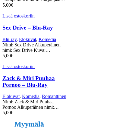
5,00
€
Lisää ostoskoriin
Sex Drive – Blu-Ray
Blu-ray
,
Elokuvat
,
Komedia
Nimi: Sex Drive Alkuperäinen
nimi: Sex Drive Kuva:…
5,00
€
Lisää ostoskoriin
Zack & Miri Puuhaa
Pornoo – Blu-Ray
Elokuvat
,
Komedia
,
Romanttinen
Nimi: Zack & Miri Puuhaa
Pornoo Alkuperäinen nimi:…
5,00
€
Myymälä