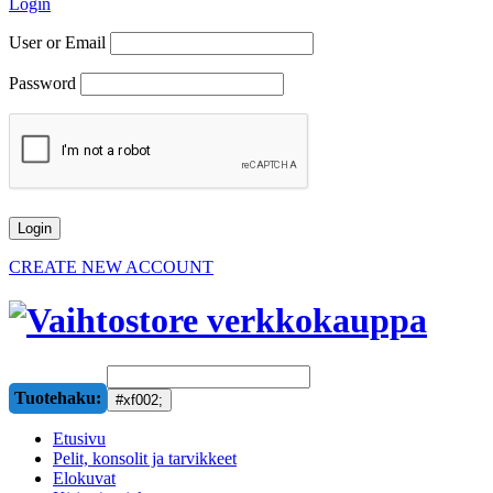
Login
User or Email
Password
CREATE NEW ACCOUNT
Tuotehaku:
Etusivu
Pelit, konsolit ja tarvikkeet
Elokuvat