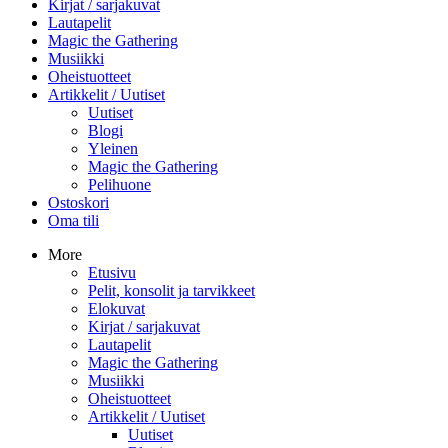
Kirjat / sarjakuvat
Lautapelit
Magic the Gathering
Musiikki
Oheistuotteet
Artikkelit / Uutiset
Uutiset
Blogi
Yleinen
Magic the Gathering
Pelihuone
Ostoskori
Oma tili
More
Etusivu
Pelit, konsolit ja tarvikkeet
Elokuvat
Kirjat / sarjakuvat
Lautapelit
Magic the Gathering
Musiikki
Oheistuotteet
Artikkelit / Uutiset
Uutiset