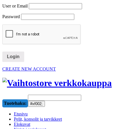
User or Email
Password
CREATE NEW ACCOUNT
Tuotehaku:
Etusivu
Pelit, konsolit ja tarvikkeet
Elokuvat