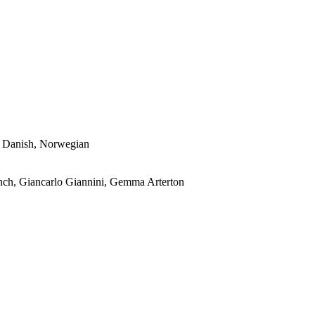
, Danish, Norwegian
nch, Giancarlo Giannini, Gemma Arterton