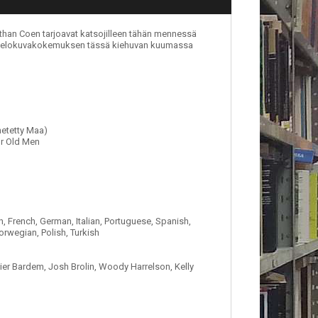
Ethan Coen tarjoavat katsojilleen tähän mennessä
 elokuvakokemuksen tässä kiehuvan kuumassa
etetty Maa)
r Old Men
, French, German, Italian, Portuguese, Spanish,
orwegian, Polish, Turkish
r Bardem, Josh Brolin, Woody Harrelson, Kelly