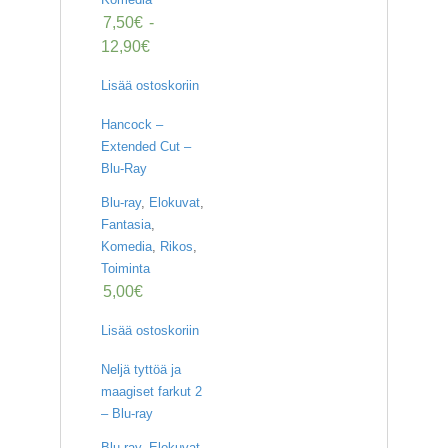
7,50
€
-
12,90
€
Lisää ostoskoriin
Hancock –
Extended Cut –
Blu-Ray
Blu-ray
,
Elokuvat
,
Fantasia
,
Komedia
,
Rikos
,
Toiminta
5,00
€
Lisää ostoskoriin
Neljä tyttöä ja
maagiset farkut 2
– Blu-ray
Blu-ray
,
Elokuvat
,