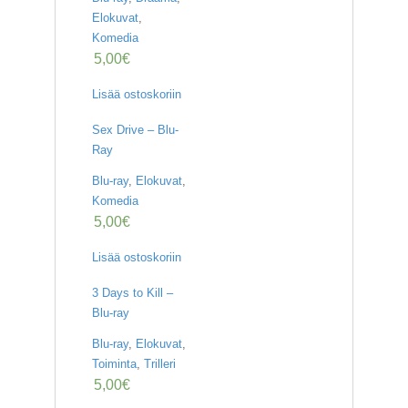
Elokuvat
,
Komedia
5,00
€
Lisää ostoskoriin
Sex Drive – Blu-
Ray
Blu-ray
,
Elokuvat
,
Komedia
5,00
€
Lisää ostoskoriin
3 Days to Kill –
Blu-ray
Blu-ray
,
Elokuvat
,
Toiminta
,
Trilleri
5,00
€