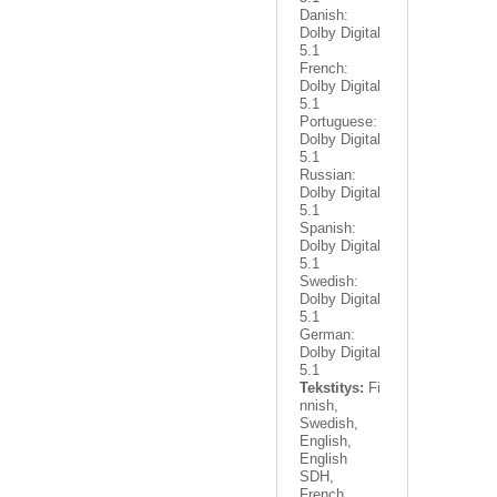
Danish:
Dolby Digital
5.1
French:
Dolby Digital
5.1
Portuguese:
Dolby Digital
5.1
Russian:
Dolby Digital
5.1
Spanish:
Dolby Digital
5.1
Swedish:
Dolby Digital
5.1
German:
Dolby Digital
5.1
Tekstitys:
Fi
nnish,
Swedish,
English,
English
SDH,
French,