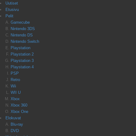
Uutiset
Etusivu
Pelit
Gamecube
Nintendo 3DS
Nintendo DS
Nintendo Switch
Playstation
Playstation 2
Playstation 3
Playstation 4
PSP
Retro
Wii
WII U
Xbox
Xbox 360
Xbox One
Elokuvat
Blu-ray
DVD