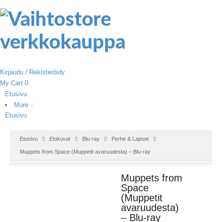
Kirjaudu / Rekisteröidy
My Cart
0
Etusivu
More
Etusivu
Etusivu
Elokuvat
Blu-ray
Perhe & Lapset
Muppets from Space (Muppetit avaruudesta) – Blu-ray
Muppets from
Space
(Muppetit
avaruudesta)
– Blu-ray