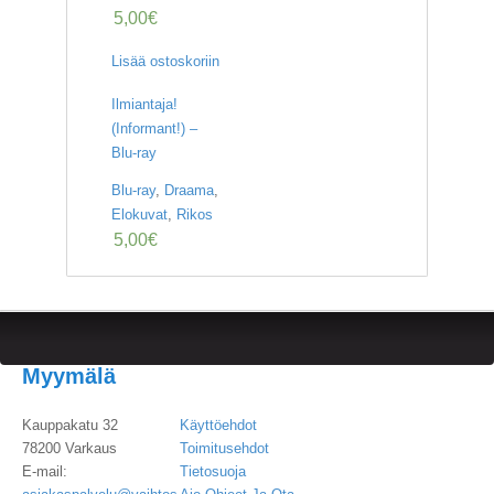
5,00
€
Lisää ostoskoriin
Ilmiantaja!
(Informant!) –
Blu-ray
Blu-ray
,
Draama
,
Elokuvat
,
Rikos
5,00
€
Myymälä
Kauppakatu 32
Käyttöehdot
78200 Varkaus
Toimitusehdot
E-mail:
Tietosuoja