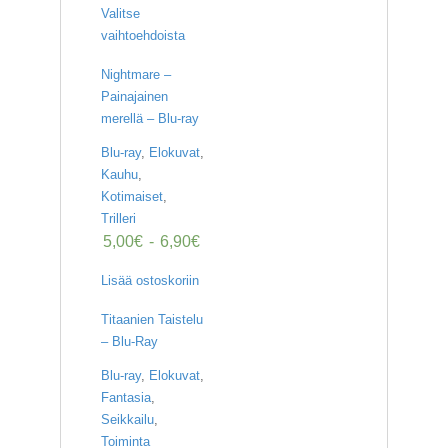
Valitse
vaihtoehdoista
Nightmare –
Painajainen
merellä – Blu-ray
Blu-ray
,
Elokuvat
,
Kauhu
,
Kotimaiset
,
Trilleri
5,00
€
-
6,90
€
Lisää ostoskoriin
Titaanien Taistelu
– Blu-Ray
Blu-ray
,
Elokuvat
,
Fantasia
,
Seikkailu
,
Toiminta