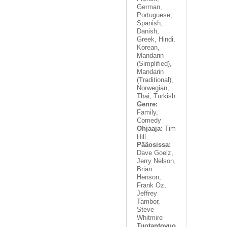
German,
Portuguese,
Spanish,
Danish,
Greek, Hindi,
Korean,
Mandarin
(Simplified),
Mandarin
(Traditional),
Norwegian,
Thai, Turkish
Genre:
Family,
Comedy
Ohjaaja:
Tim
Hill
Pääosissa:
Dave Goelz,
Jerry Nelson,
Brian
Henson,
Frank Oz,
Jeffrey
Tambor,
Steve
Whitmire
Tuotantovuo