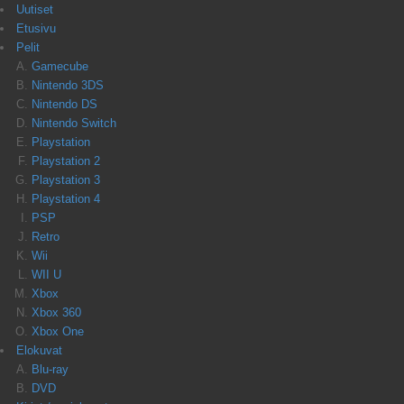
Uutiset
Etusivu
Pelit
Gamecube
Nintendo 3DS
Nintendo DS
Nintendo Switch
Playstation
Playstation 2
Playstation 3
Playstation 4
PSP
Retro
Wii
WII U
Xbox
Xbox 360
Xbox One
Elokuvat
Blu-ray
DVD