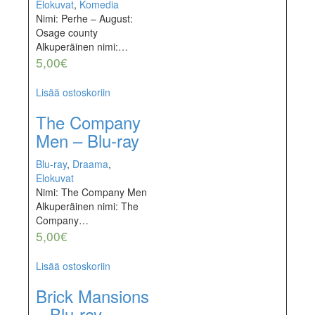
Elokuvat
,
Komedia
Nimi: Perhe – August:
Osage county
Alkuperäinen nimi:…
5,00
€
Lisää ostoskoriin
The Company
Men – Blu-ray
Blu-ray
,
Draama
,
Elokuvat
Nimi: The Company Men
Alkuperäinen nimi: The
Company…
5,00
€
Lisää ostoskoriin
Brick Mansions
– Blu-ray