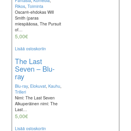
Fantasia
,
Komedia
,
Rikos
,
Toiminta
Oscar®-ehdokas Will
Smith (paras
miespääosa, The Pursuit
of…
5,00
€
Lisää ostoskoriin
The Last
Seven – Blu-
ray
Blu-ray
,
Elokuvat
,
Kauhu
,
Trilleri
Nimi: The Last Seven
Alkuperäinen nimi: The
Last…
5,00
€
Lisää ostoskoriin