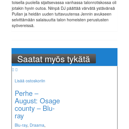
toisella puolella sijaitsevassa vanhassa talonrotiskossa oli
jotakin hyvin outoa. Niinpä DJ päättää värvätä ystävänsä
Pullan ja heidän uuden tuttavuutensa Jennin avukseen
selvittämään salaisuutta talon homeisten perustusten
syövereissä.
Saatat myös tykätä
Lisää ostoskoriin
Perhe –
August: Osage
county – Blu-
ray
Blu-ray
,
Draama
,