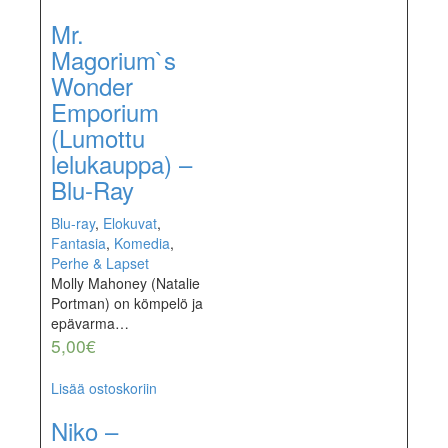
Mr.
Magorium`s
Wonder
Emporium
(Lumottu
lelukauppa) –
Blu-Ray
Blu-ray
,
Elokuvat
,
Fantasia
,
Komedia
,
Perhe & Lapset
Molly Mahoney (Natalie
Portman) on kömpelö ja
epävarma…
5,00
€
Lisää ostoskoriin
Niko –