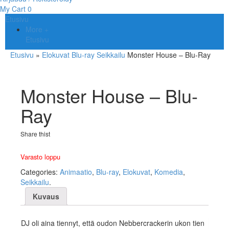
My Cart
0
Etusivu
More
Etusivu
Etusivu
»
Elokuvat
Blu-ray
Seikkailu
Monster House – Blu-Ray
Monster House – Blu-
Ray
Share thist
Varasto loppu
Categories:
Animaatio
,
Blu-ray
,
Elokuvat
,
Komedia
,
Seikkailu
.
Kuvaus
DJ oli aina tiennyt, että oudon Nebbercrackerin ukon tien