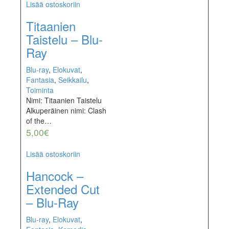
Lisää ostoskoriin
Titaanien
Taistelu – Blu-
Ray
Blu-ray
,
Elokuvat
,
Fantasia
,
Seikkailu
,
Toiminta
Nimi: Titaanien Taistelu
Alkuperäinen nimi: Clash
of the…
5,00
€
Lisää ostoskoriin
Hancock –
Extended Cut
– Blu-Ray
Blu-ray
,
Elokuvat
,