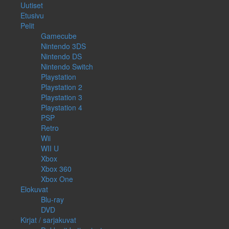
Uutiset
Etusivu
Pelit
Gamecube
Nintendo 3DS
Nintendo DS
Nintendo Switch
Playstation
Playstation 2
Playstation 3
Playstation 4
PSP
Retro
Wii
WII U
Xbox
Xbox 360
Xbox One
Elokuvat
Blu-ray
DVD
Kirjat / sarjakuvat