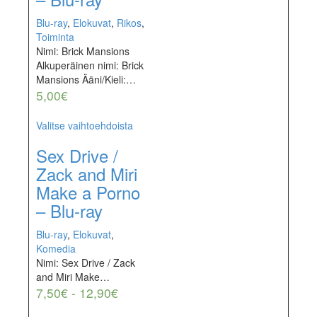
Blu-ray
,
Elokuvat
,
Rikos
,
Toiminta
Nimi: Brick Mansions
Alkuperäinen nimi: Brick
Mansions Ääni/Kieli:…
5,00
€
Valitse vaihtoehdoista
Sex Drive /
Zack and Miri
Make a Porno
– Blu-ray
Blu-ray
,
Elokuvat
,
Komedia
Nimi: Sex Drive / Zack
and Miri Make…
7,50
€
-
12,90
€